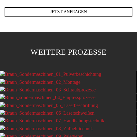
JETZT ANFRAGEN
WEITERE PROZESSE
PULVERBESCHICHTUNG
MONTAGEPROZESSE
SCHRAUBPROZESSE
FÜGEPROZESSE
LASERBESCHRIFTUNG
LASERSCHWEISSEN
HANDHABUNGSTECHNIK
ZUFÜHRTECHNIK
PALETTIEREN
WIDERSTANDSSCHWEISSEN