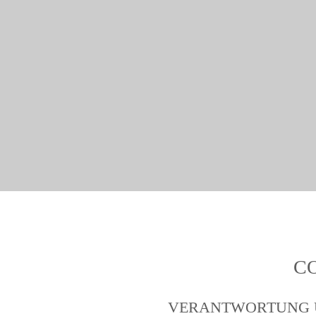
C
VERANTWORTUNG 