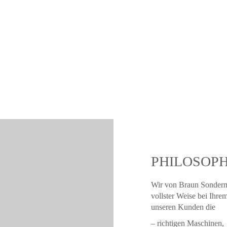
PRODUKTIONS
PROJEKTTEAMS
FLÄCHE
PHILOSOPH
Wir von Braun Sonderm
vollster Weise bei Ihre
unseren Kunden die
– richtigen Maschinen,