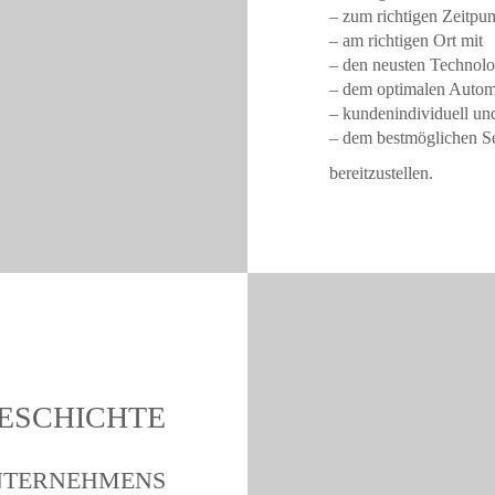
– zum richtigen Zeitpun
– am richtigen Ort mit
– den neusten Technolo
– dem optimalen Autom
– kundenindividuell un
– dem bestmöglichen S
bereitzustellen.
ESCHICHTE
UNTERNEHMENS