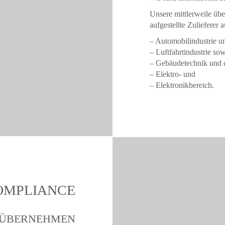
Unsere mittlerweile üb
aufgestellte Zulieferer a
– Automobilindustrie u
– Luftfahrtindustrie sow
– Gebäudetechnik und
– Elektro- und
– Elektronikbereich.
OMPLIANCE
ÜBERNEHMEN