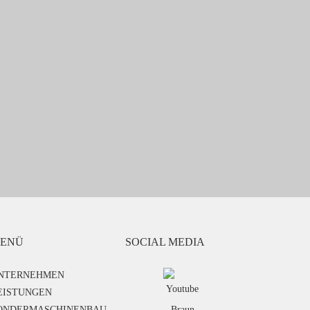
ENÜ
SOCIAL MEDIA
NTERNEHMEN
EISTUNGEN
ONDERMASCHINENBAU