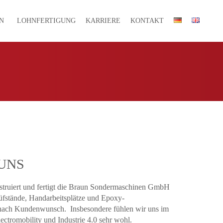
N
LOHNFERTIGUNG
KARRIERE
KONTAKT
UNS
nstruiert und fertigt die Braun Sondermaschinen GmbH
üfstände, Handarbeitsplätze und Epoxy-
nach Kundenwunsch. Insbesondere fühlen wir uns im
ctromobility und Industrie 4.0 sehr wohl.