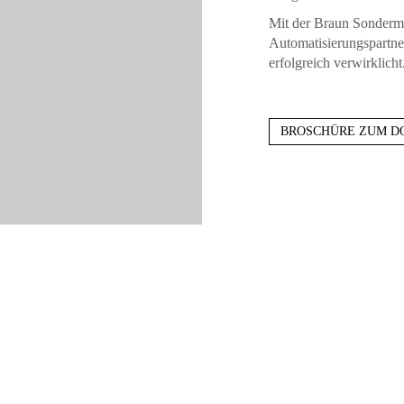
Mit der Braun Sonderm
Automatisierungspartner
erfolgreich verwirklicht
BROSCHÜRE ZUM 
AHLEN | DATEN | FAKT
0
m²
0