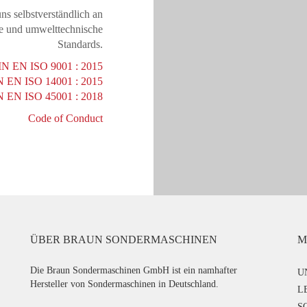
s selbstverständlich an
che und umwelttechnische
Standards.
IN EN ISO 9001 : 2015
IN EN ISO 14001 : 2015
DIN EN ISO 45001 : 2018
Code of Conduct
ÜBER BRAUN SONDERMASCHINEN
M
Die Braun Sondermaschinen GmbH ist ein namhafter
U
Hersteller von Sondermaschinen in Deutschland.
L
S