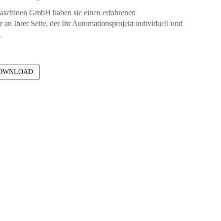
aschinen GmbH haben sie einen erfahrenen
 an Ihrer Seite, der Ihr Automationsprojekt individuell und
.
DOWNLOAD
EN
0