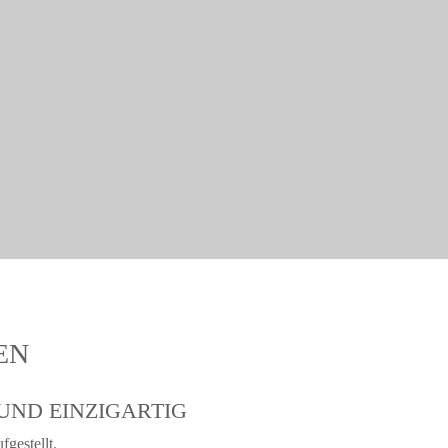
EN
UND EINZIGARTIG
fgestellt.