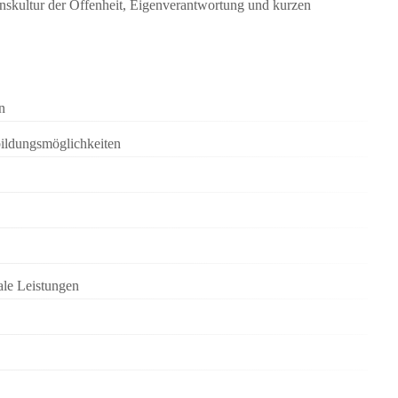
skultur der Offenheit, Eigenverantwortung und kurzen
:
n
bildungsmöglichkeiten
ale Leistungen