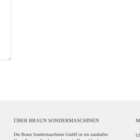
ÜBER BRAUN SONDERMASCHINEN
M
Die Braun Sondermaschinen GmbH ist ein namhafter
U