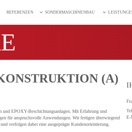
REFERENZEN
SONDERMASCHINENBAU
LEISTUNGE
RE
KONSTRUKTION (A)
I
Fr
Te
nen und EPOXY-Beschichtungsanlagen. Mit Erfahrung und
E-
ungen für anspruchsvolle Anwendungen. Wir fertigen überwiegend
e und verfolgen dabei eine ausgeprägte Kundenorientierung.