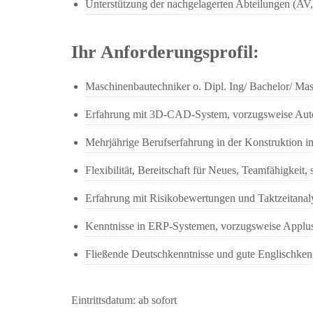
Unterstützung der nachgelagerten Abteilungen (AV
Ihr Anforderungsprofil:
Maschinenbautechniker o. Dipl. Ing/ Bachelor/ M
Erfahrung mit 3D-CAD-System, vorzugsweise Auto
Mehrjährige Berufserfahrung in der Konstruktion
Flexibilität, Bereitschaft für Neues, Teamfähigkeit, 
Erfahrung mit Risikobewertungen und Taktzeitanal
Kenntnisse in ERP-Systemen, vorzugsweise Applus,
Fließende Deutschkenntnisse und gute Englischkenn
Eintrittsdatum: ab sofort