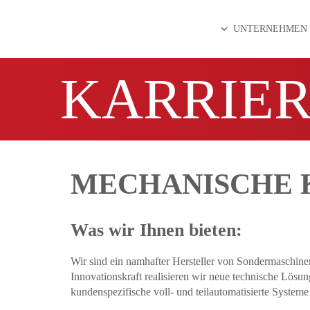
UNTERNEHMEN
KARRIE
MECHANISCHE 
Was wir Ihnen bieten:
Wir sind ein namhafter Hersteller von Sondermaschi
Innovationskraft realisieren wir neue technische Lös
kundenspezifische voll- und teilautomatisierte System